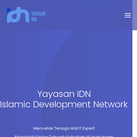
Yayasan IDN
Islamic Development Network
Mencetak Tenaga Ahli IT Expert
Mencetak Kader Dakwah Kebaikan di Lingkungan