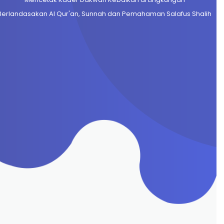
Berlandasakan Al Qur'an, Sunnah dan Pemahaman Salafus Shalih