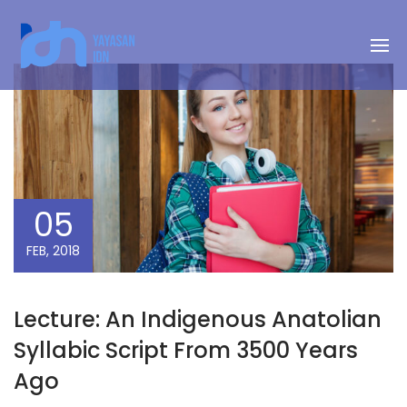
05
FEB, 2018
Lecture: An Indigenous Anatolian
Syllabic Script From 3500 Years
Ago