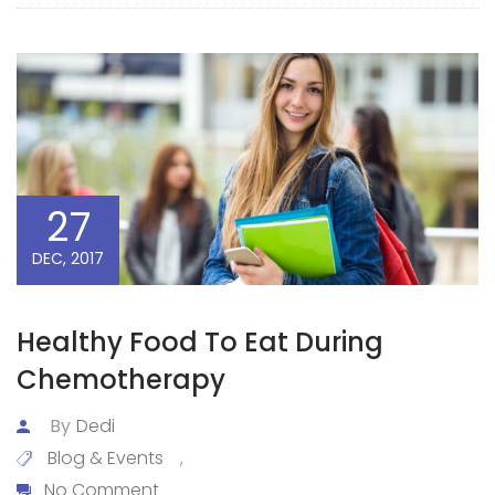
27
DEC, 2017
Healthy Food To Eat During
Chemotherapy
By
Dedi
Blog & Events
,
No Comment