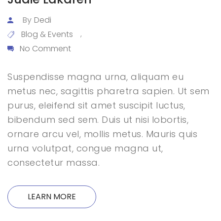
By
Dedi
Blog & Events
,
No Comment
Suspendisse magna urna, aliquam eu
metus nec, sagittis pharetra sapien. Ut sem
purus, eleifend sit amet suscipit luctus,
bibendum sed sem. Duis ut nisi lobortis,
ornare arcu vel, mollis metus. Mauris quis
urna volutpat, congue magna ut,
consectetur massa.
LEARN MORE