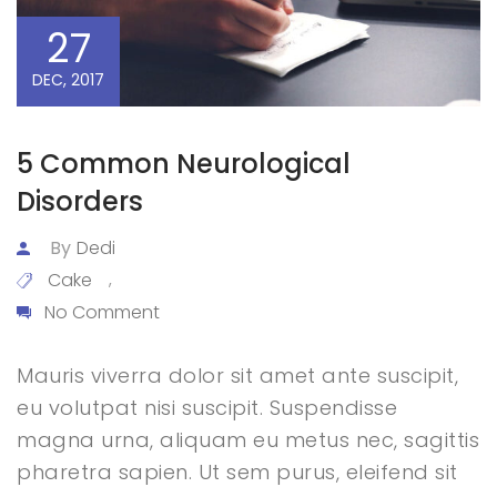
27
DEC, 2017
5 Common Neurological
Disorders
By
Dedi
Cake
,
No Comment
Mauris viverra dolor sit amet ante suscipit,
eu volutpat nisi suscipit. Suspendisse
magna urna, aliquam eu metus nec, sagittis
pharetra sapien. Ut sem purus, eleifend sit