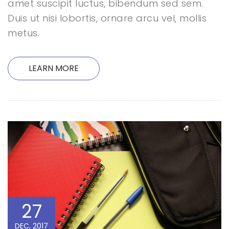
amet suscipit luctus, bibendum sed sem.
Duis ut nisi lobortis, ornare arcu vel, mollis
metus.
LEARN MORE
27
DEC, 2017