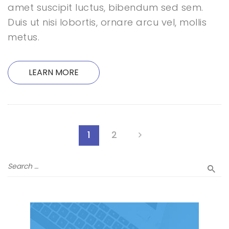
amet suscipit luctus, bibendum sed sem.
Duis ut nisi lobortis, ornare arcu vel, mollis
metus.
LEARN MORE
1
2