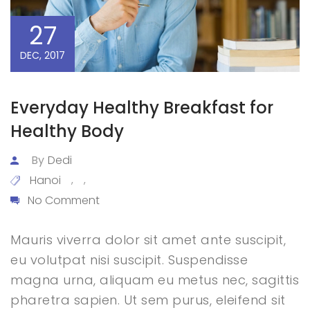
27
DEC, 2017
Everyday Healthy Breakfast for
Healthy Body
By
Dedi
Hanoi
,
,
No Comment
Mauris viverra dolor sit amet ante suscipit,
eu volutpat nisi suscipit. Suspendisse
magna urna, aliquam eu metus nec, sagittis
pharetra sapien. Ut sem purus, eleifend sit