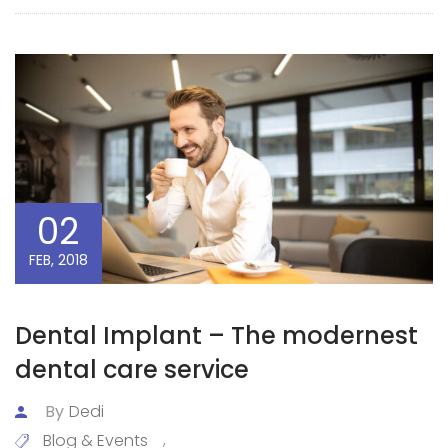
02
FEB, 2018
Dental Implant – The modernest
dental care service
By
Dedi
Blog & Events
,