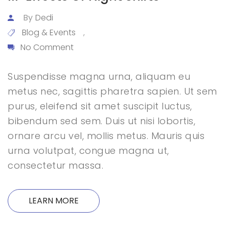
By
Dedi
Blog & Events
,
No Comment
Suspendisse magna urna, aliquam eu
metus nec, sagittis pharetra sapien. Ut sem
purus, eleifend sit amet suscipit luctus,
bibendum sed sem. Duis ut nisi lobortis,
ornare arcu vel, mollis metus. Mauris quis
urna volutpat, congue magna ut,
consectetur massa.
LEARN MORE