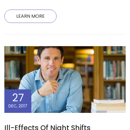
LEARN MORE
27
DEC, 2017
Ill-Effects Of Night Shifts