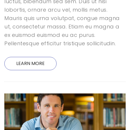
luctus, bibendum sed sem. Duis ut nisi
lobortis, ornare arcu vel, mollis metus.
Mauris quis urna volutpat, congue magna
ut, consectetur massa. Etiam eu magna a
ex euismod euismod eu ac purus.
Pellentesque efficitur tristique sollicitudin.
LEARN MORE