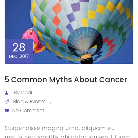
28
DEC, 2017
5 Common Myths About Cancer
By
Dedi
Blog & Events
,
No Comment
Suspendisse magna urna, aliquam eu
metus nec, sagittis pharetra sapien. Ut sem