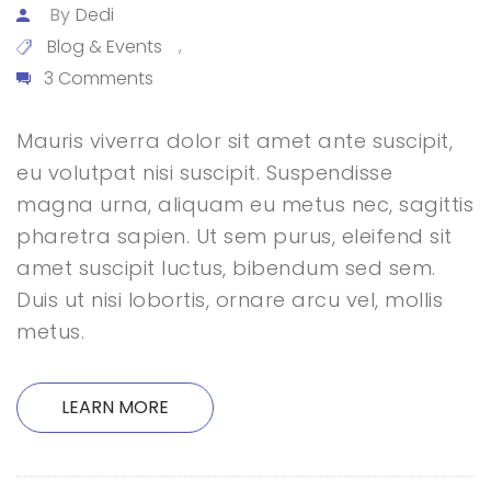
By
Dedi
Blog & Events
,
3 Comments
Mauris viverra dolor sit amet ante suscipit,
eu volutpat nisi suscipit. Suspendisse
magna urna, aliquam eu metus nec, sagittis
pharetra sapien. Ut sem purus, eleifend sit
amet suscipit luctus, bibendum sed sem.
Duis ut nisi lobortis, ornare arcu vel, mollis
metus.
LEARN MORE